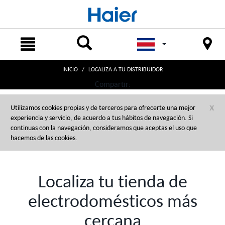
text.skipToContent
text.skipToNavigation
INICIO
LOCALIZA A TU DISTRIBUIDOR
Compartir:
x
Utilizamos cookies propias y de terceros para ofrecerte una mejor
experiencia y servicio, de acuerdo a tus hábitos de navegación. Si
continuas con la navegación, consideramos que aceptas el uso que
hacemos de las cookies.
Localiza tu tienda de
electrodomésticos más
cercana