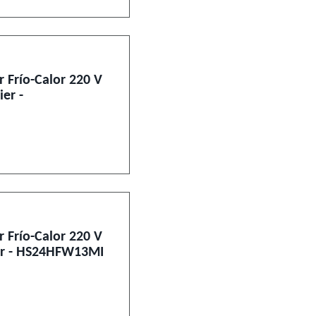
r Frío-Calor 220 V
er -
r Frío-Calor 220 V
ier - HS24HFW13MI