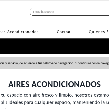
res Acondicionados
Cocina
Quiénes 
cia y servicio, de acuerdo a tus hábitos de navegación. Si continuas con la nav
AIRES ACONDICIONADOS
tu espacio con aire fresco y limpio, nosotros estamo
split ideales para cualquier espacio, manteniendo l