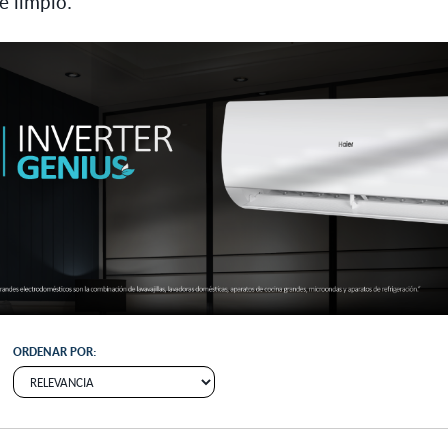
e limpio.
ORDENAR POR: