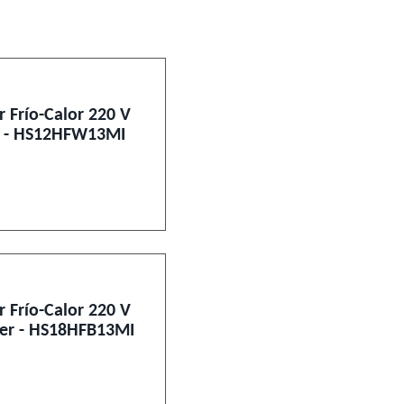
r Frío-Calor 220 V
er - HS12HFW13MI
r Frío-Calor 220 V
ier - HS18HFB13MI