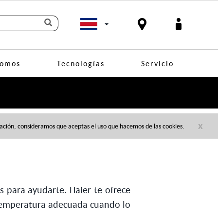
Somos
Tecnologías
Servicio
x
egación, consideramos que aceptas el uso que hacemos de las cookies.
s para ayudarte. Haier te ofrece
a temperatura adecuada cuando lo