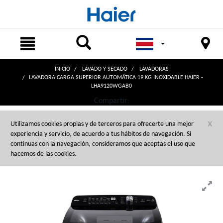
text.skipToContent
text.skipToNavigation
INICIO
LAVADO Y SECADO
LAVADORAS
LAVADORA CARGA SUPERIOR AUTOMÁTICA 19 KG INOXIDABLE HAIER -
LHA9120WGAB0
Compartir:
x
Utilizamos cookies propias y de terceros para ofrecerte una mejor
experiencia y servicio, de acuerdo a tus hábitos de navegación. Si
continuas con la navegación, consideramos que aceptas el uso que
hacemos de las cookies.