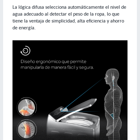
La lógica difusa selecciona automáticamente el nivel de
agua adecuado al detectar el peso de la ropa, lo que
tiene la ventaja de simplicidad, alta eficiencia y ahorro
de energía.