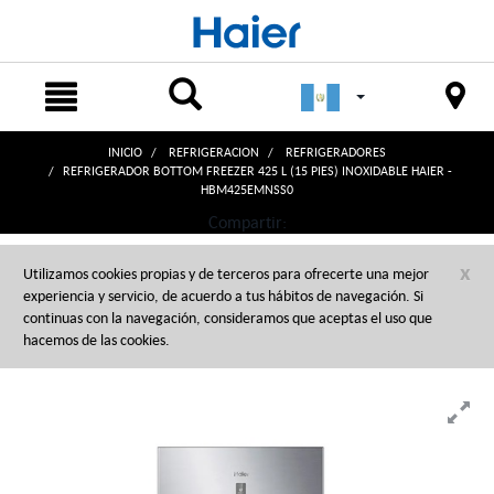
text.skipToContent
text.skipToNavigation
INICIO
REFRIGERACION
REFRIGERADORES
REFRIGERADOR BOTTOM FREEZER 425 L (15 PIES) INOXIDABLE HAIER -
HBM425EMNSS0
Compartir:
x
Utilizamos cookies propias y de terceros para ofrecerte una mejor
experiencia y servicio, de acuerdo a tus hábitos de navegación. Si
continuas con la navegación, consideramos que aceptas el uso que
hacemos de las cookies.