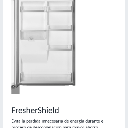
FresherShield
Evita la pérdida innecesaria de energía durante el
proceso de descongelación para mayor ahorro.