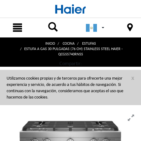
text.skipToContent
text.skipToNavigation
INICIO
COCINA
ESTUFAS
ESTUFA A GAS 30 PULGADAS (76 CM) STAINLESS STEEL HAIER -
QCGSS740RNSS
Compartir:
x
Utilizamos cookies propias y de terceros para ofrecerte una mejor
experiencia y servicio, de acuerdo a tus hábitos de navegación. Si
continuas con la navegación, consideramos que aceptas el uso que
hacemos de las cookies.